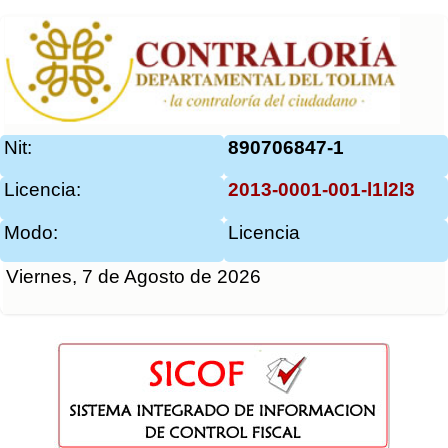
Nit:
890706847-1
Licencia:
2013-0001-001-l1l2l3
Modo:
Licencia
Viernes, 7 de Agosto de 2026